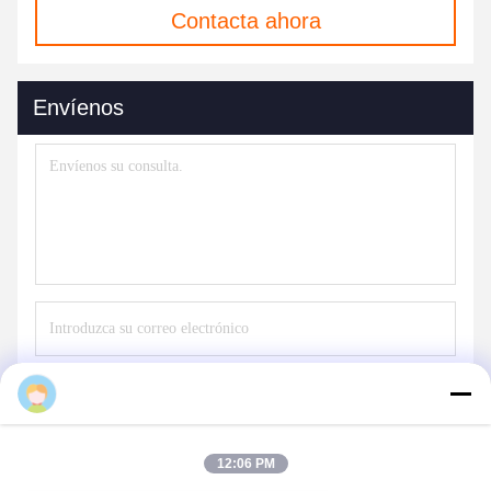
Contacta ahora
Envíenos
Envío
12:06 PM