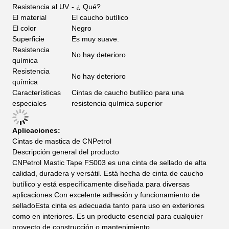
Resistencia al UV
- ¿ Qué?
El material
El caucho butílico
El color
Negro
Superficie
Es muy suave.
Resistencia
No hay deterioro
química
Resistencia
No hay deterioro
química
Características
Cintas de caucho butílico para una
especiales
resistencia química superior
Aplicaciones:
Cintas de mastica de CNPetrol
Descripción general del producto
CNPetrol Mastic Tape FS003 es una cinta de sellado de alta
calidad, duradera y versátil. Está hecha de cinta de caucho
butílico y está específicamente diseñada para diversas
aplicaciones.Con excelente adhesión y funcionamiento de
selladoEsta cinta es adecuada tanto para uso en exteriores
como en interiores. Es un producto esencial para cualquier
proyecto de construcción o mantenimiento.