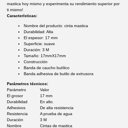
mastica hoy mismo y experimenta su rendimiento superior por
ti mismo!
Características:
Nombre del producto: cinta mastica
Durabilidad: Alta
El espesor: 17 mm
Superficie: suave
Duración: 3 M
Tamaño: 17mmX17mm
Construcción
Banda de caucho butílico
Banda adhesiva de butilo de extrusora
Parámetros técnicos:
Parámetro
Valor
El grosor
17 mm
Durabilidad
En alto.
Adhesivos
De alta resistencia
Resistencia
A prueba de agua
Duración
3 M
Nombre
Cintas de mastica