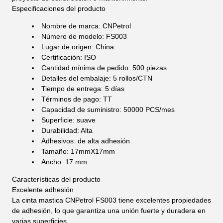
Especificaciones del producto
Nombre de marca: CNPetrol
Número de modelo: FS003
Lugar de origen: China
Certificación: ISO
Cantidad mínima de pedido: 500 piezas
Detalles del embalaje: 5 rollos/CTN
Tiempo de entrega: 5 días
Términos de pago: TT
Capacidad de suministro: 50000 PCS/mes
Superficie: suave
Durabilidad: Alta
Adhesivos: de alta adhesión
Tamaño: 17mmX17mm
Ancho: 17 mm
Características del producto
Excelente adhesión
La cinta mastica CNPetrol FS003 tiene excelentes propiedades
de adhesión, lo que garantiza una unión fuerte y duradera en
varias superficies.