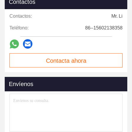
Contactos
Contactos:
Mr. Li
Teléfono:
86--15602138358
Contacta ahora
Envíenos