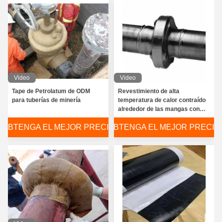
Video
Video
Tape de Petrolatum de ODM
Revestimiento de alta
para tuberías de minería
temperatura de calor contraído
alrededor de las mangas con
parche de cierre para el
OBTENGA EL MEJOR PRECIO
OBTENGA EL MEJOR PRECIO
recubrimiento de la envoltura
conjunta