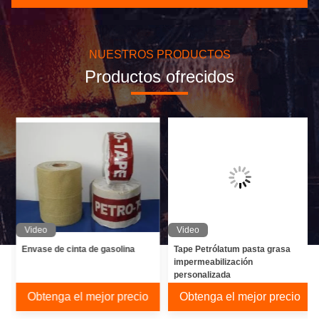
NUESTROS PRODUCTOS
Productos ofrecidos
Video
Video
Envase de cinta de gasolina
Tape Petrólatum pasta grasa
impermeabilización
personalizada
Obtenga el mejor precio
Obtenga el mejor precio