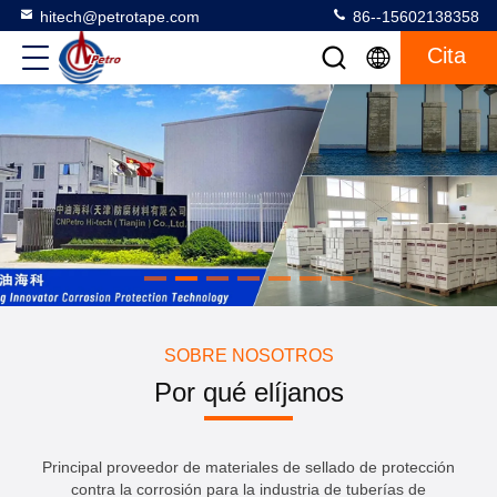
hitech@petrotape.com
86--15602138358
Cita
SOBRE NOSOTROS
Por qué elíjanos
Principal proveedor de materiales de sellado de protección
contra la corrosión para la industria de tuberías de