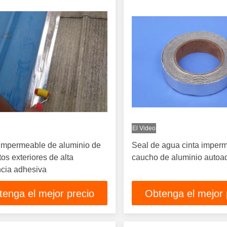
El Video
impermeable de aluminio de
Seal de agua cinta imper
os exteriores de alta
caucho de aluminio autoa
ncia adhesiva
tenga el mejor precio
Obtenga el mejor 