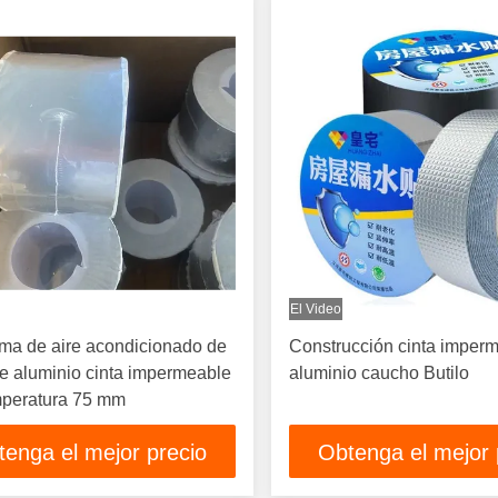
El Video
ema de aire acondicionado de
Construcción cinta imper
e aluminio cinta impermeable
aluminio caucho Butilo
mperatura 75 mm
tenga el mejor precio
Obtenga el mejor 