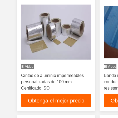
El Video
El Video
Cintas de aluminio impermeables
Banda 
personalizadas de 100 mm
conduct
Certificado ISO
resiste
Obtenga el mejor precio
Ob