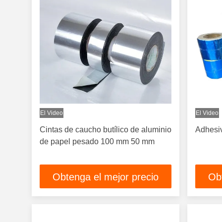
El Video
El Video
Cintas de caucho butílico de aluminio
Adhesiv
de papel pesado 100 mm 50 mm
Obtenga el mejor precio
Ob