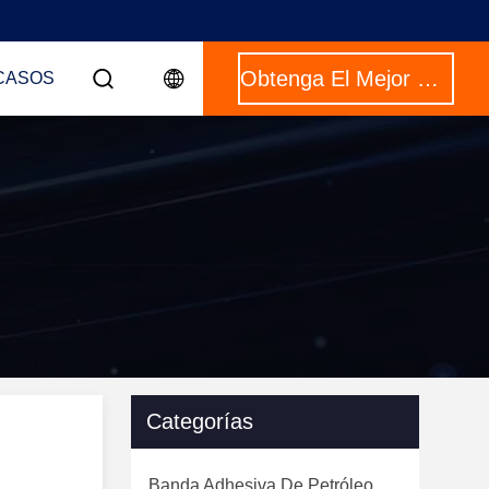
Obtenga El Mejor Precio
CASOS
Categorías
Banda Adhesiva De Petróleo