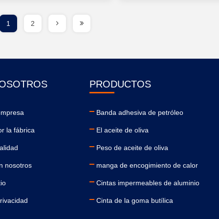
1
2
NOSOTROS
PRODUCTOS
 empresa
Banda adhesiva de petróleo
r la fábrica
El aceite de oliva
alidad
Peso de aceite de oliva
n nosotros
manga de encogimiento de calor
io
Cintas impermeables de aluminio
privacidad
Cinta de la goma butílica