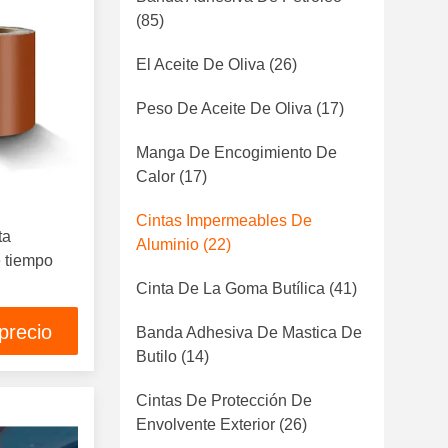
(85)
El Aceite De Oliva
(26)
Peso De Aceite De Oliva
(17)
Manga De Encogimiento De
Calor
(17)
Cintas Impermeables De
ta
Aluminio
(22)
e tiempo
Cinta De La Goma Butílica
(41)
precio
Banda Adhesiva De Mastica De
Butilo
(14)
Cintas De Protección De
Envolvente Exterior
(26)