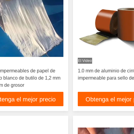
El Video
 impermeables de papel de
1.0 mm de aluminio de cin
o blanco de butilo de 1,2 mm
impermeable para sello d
m de grosor
tenga el mejor precio
Obtenga el mejor 