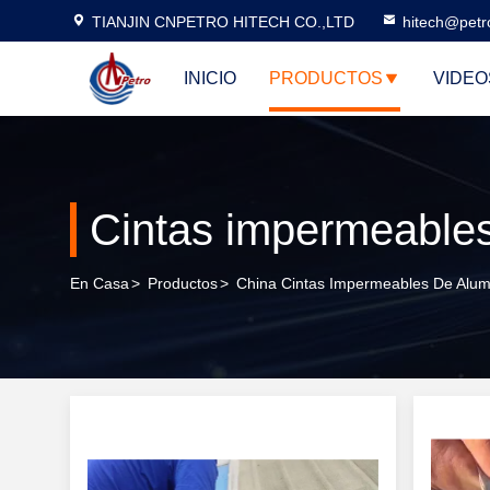
TIANJIN CNPETRO HITECH CO.,LTD
hitech@petr
INICIO
PRODUCTOS
VIDEO
Cintas impermeables
En Casa
>
Productos
>
China Cintas Impermeables De Alum