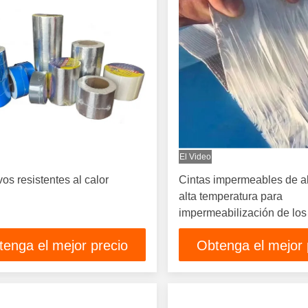
El Video
os resistentes al calor
Cintas impermeables de a
alta temperatura para
impermeabilización de los
respiraderos de secadore
tenga el mejor precio
Obtenga el mejor 