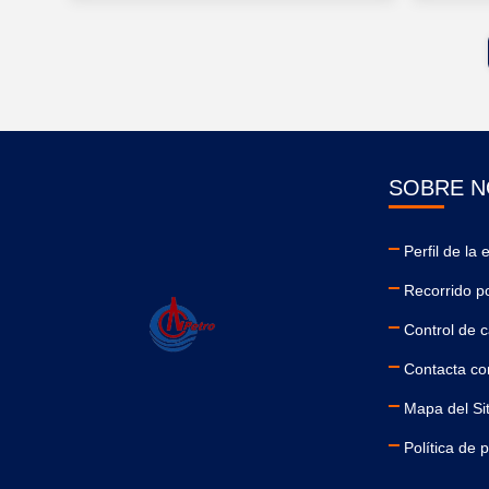
SOBRE 
Perfil de la
Recorrido po
Control de c
Contacta co
Mapa del Sit
Política de 