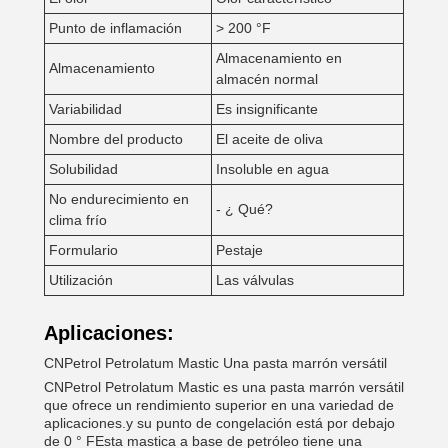
Punto de inflamación
> 200 °F
Almacenamiento en
Almacenamiento
almacén normal
Variabilidad
Es insignificante
Nombre del producto
El aceite de oliva
Solubilidad
Insoluble en agua
No endurecimiento en
- ¿ Qué?
clima frío
Formulario
Pestaje
Utilización
Las válvulas
Aplicaciones:
CNPetrol Petrolatum Mastic Una pasta marrón versátil
CNPetrol Petrolatum Mastic es una pasta marrón versátil
que ofrece un rendimiento superior en una variedad de
aplicaciones.y su punto de congelación está por debajo
de 0 ° FEsta mastica a base de petróleo tiene una