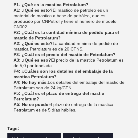
P1: ¿Qué es la mastica Petrolatum?
A1: ¿Qué es esto?
El mastico de petroleo es un
material de mastico a base de petróleo, que es
producido por CNPetrol y tiene el número de modelo
CN002.
P2: ¿Cuál es la cantidad mínima de pedido para el
mastic de Petrolatum?
A2: ¿Qué es esto?
La cantidad mínima de pedido de
mastica Petrolatum es de 20 CTNS.
P3: ¿Cuál es el precio del mastic de Petrolatum?
A3: ¿Qué es eso?
El precio de la mastica Petrolatum es
de 5,0 por tonelada.
P4: ¿Cuáles son los detalles del embalaje de la
mastica Petrolatum?
A4: No hay más.
Los detalles del embalaje del mastic de
Petrolatum son de 24 kg/CTN.
P5: ¿Cuál es el plazo de entrega del mastic
Petrolatum?
A5: No se puede
El plazo de entrega de la mastica
Petrolatum es de 5 días hábiles.
Tags: