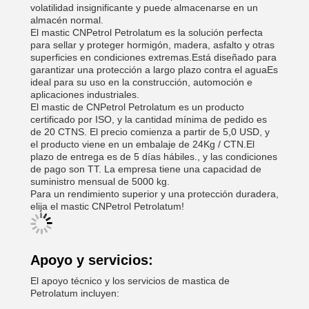
volatilidad insignificante y puede almacenarse en un
almacén normal.
El mastic CNPetrol Petrolatum es la solución perfecta
para sellar y proteger hormigón, madera, asfalto y otras
superficies en condiciones extremas.Está diseñado para
garantizar una protección a largo plazo contra el aguaEs
ideal para su uso en la construcción, automoción e
aplicaciones industriales.
El mastic de CNPetrol Petrolatum es un producto
certificado por ISO, y la cantidad mínima de pedido es
de 20 CTNS. El precio comienza a partir de 5,0 USD, y
el producto viene en un embalaje de 24Kg / CTN.El
plazo de entrega es de 5 días hábiles., y las condiciones
de pago son TT. La empresa tiene una capacidad de
suministro mensual de 5000 kg.
Para un rendimiento superior y una protección duradera,
elija el mastic CNPetrol Petrolatum!
Apoyo y servicios:
El apoyo técnico y los servicios de mastica de
Petrolatum incluyen: