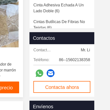
Cinta Adhesiva Echada A Un
Lado Doble
(6)
Cintas Butílicas De Fibras No
Tejidas
(6)
Contactos
Cintas De Envoltura Para
Tuberías
(17)
Contactos:
Mr. Li
Envase Viscoelástico
(16)
Teléfono:
86--15602138358
ador de
lor marrón
O
Contacta ahora
precio
Envíenos