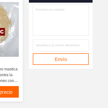
Envío
leo mastica
ontra la
iones con
precio