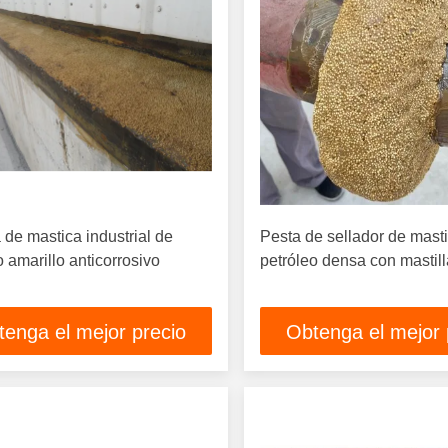
 de mastica industrial de
Pesta de sellador de mast
o amarillo anticorrosivo
petróleo densa con mastil
tenga el mejor precio
Obtenga el mejor 