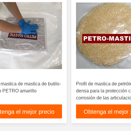
 mastica de mastica de butilo-
Profil de mastica de petró
eo PETRO amarillo
densa para la protección c
corrosión de las articulac
bridas
tenga el mejor precio
Obtenga el mejor 