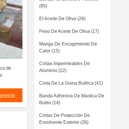
(85)
El Aceite De Oliva
(26)
Peso De Aceite De Oliva
(17)
Manga De Encogimiento De
Calor
(15)
Cintas Impermeables De
ica de
Aluminio
(22)
la
Cinta De La Goma Butílica
(41)
precio
Banda Adhesiva De Mastica De
Butilo
(14)
Cintas De Protección De
Envolvente Exterior
(26)