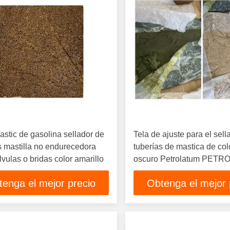
tic de gasolina sellador de
Tela de ajuste para el sell
s mastilla no endurecedora
tuberías de mastica de co
lvulas o bridas color amarillo
oscuro Petrolatum PETR
tenga el mejor precio
Obtenga el mejor 