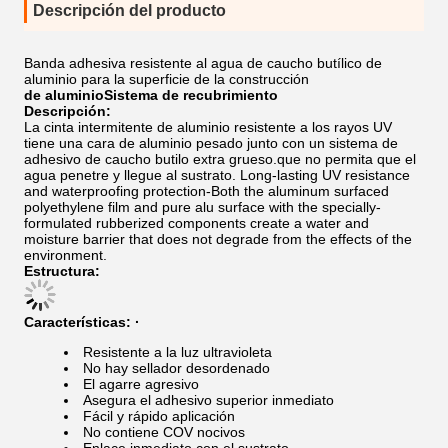
Descripción del producto
Banda adhesiva resistente al agua de caucho butílico de
aluminio para la superficie de la construcción
de aluminio
Sistema de recubrimiento
Descripción:
La cinta intermitente de aluminio resistente a los rayos UV
tiene una cara de aluminio pesado junto con un sistema de
adhesivo de caucho butilo extra grueso.que no permita que el
agua penetre y llegue al sustrato. Long-lasting UV resistance
and waterproofing protection-Both the aluminum surfaced
polyethylene film and pure alu surface with the specially-
formulated rubberized components create a water and
moisture barrier that does not degrade from the effects of the
environment.
Estructura:
Características: ·
Resistente a la luz ultravioleta
No hay sellador desordenado
El agarre agresivo
Asegura el adhesivo superior inmediato
Fácil y rápido aplicación
No contiene COV nocivos