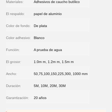
Materiales:
Adhesivos de caucho butílico
El respaldo:
papel de aluminio
Color de fondo:
De plata
Color adhesivo:
Blanco
Función:
A prueba de agua
El grosor:
1.0m m, 1.2m m, 1.5m m
Ancho:
50,75,100,150,225,300, 1000 mm
Duración:
5M, 10M, 20M, 30M
Garantización:
20 años