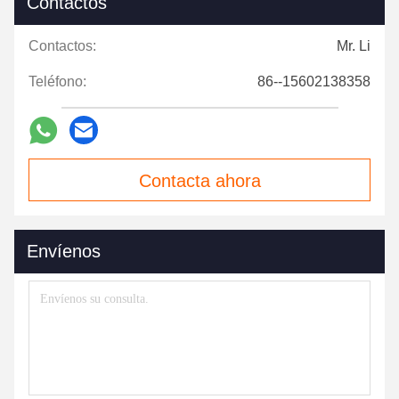
Contactos
Contactos:
Mr. Li
Teléfono:
86--15602138358
Contacta ahora
Envíenos