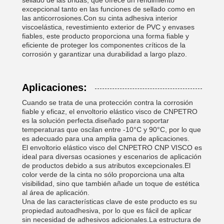
sellado de las bridas, que ofrece un rendimiento
excepcional tanto en las funciones de sellado como en
las anticorrosiones.Con su cinta adhesiva interior
viscoelástica, revestimiento exterior de PVC y envases
fiables, este producto proporciona una forma fiable y
eficiente de proteger los componentes críticos de la
corrosión y garantizar una durabilidad a largo plazo.
Aplicaciones:
Cuando se trata de una protección contra la corrosión
fiable y eficaz, el envoltorio elástico visco de CNPETRO
es la solución perfecta.diseñado para soportar
temperaturas que oscilan entre -10°C y 90°C, por lo que
es adecuado para una amplia gama de aplicaciones.
El envoltorio elástico visco del CNPETRO CNP VISCO es
ideal para diversas ocasiones y escenarios de aplicación
de productos debido a sus atributos excepcionales.El
color verde de la cinta no sólo proporciona una alta
visibilidad, sino que también añade un toque de estética
al área de aplicación.
Una de las características clave de este producto es su
propiedad autoadhesiva, por lo que es fácil de aplicar
sin necesidad de adhesivos adicionales.La estructura de