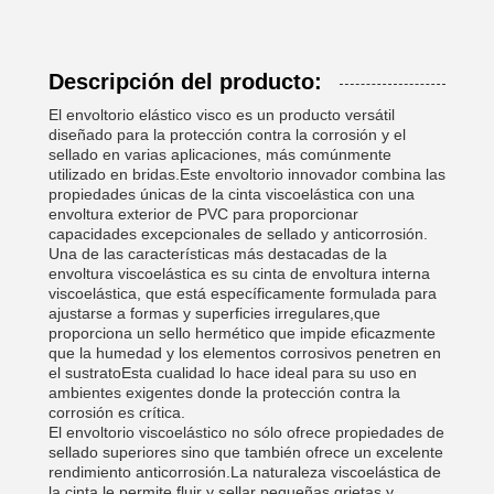
Descripción del producto:
El envoltorio elástico visco es un producto versátil
diseñado para la protección contra la corrosión y el
sellado en varias aplicaciones, más comúnmente
utilizado en bridas.Este envoltorio innovador combina las
propiedades únicas de la cinta viscoelástica con una
envoltura exterior de PVC para proporcionar
capacidades excepcionales de sellado y anticorrosión.
Una de las características más destacadas de la
envoltura viscoelástica es su cinta de envoltura interna
viscoelástica, que está específicamente formulada para
ajustarse a formas y superficies irregulares,que
proporciona un sello hermético que impide eficazmente
que la humedad y los elementos corrosivos penetren en
el sustratoEsta cualidad lo hace ideal para su uso en
ambientes exigentes donde la protección contra la
corrosión es crítica.
El envoltorio viscoelástico no sólo ofrece propiedades de
sellado superiores sino que también ofrece un excelente
rendimiento anticorrosión.La naturaleza viscoelástica de
la cinta le permite fluir y sellar pequeñas grietas y