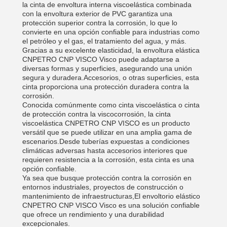
la cinta de envoltura interna viscoelástica combinada
con la envoltura exterior de PVC garantiza una
protección superior contra la corrosión, lo que lo
convierte en una opción confiable para industrias como
el petróleo y el gas, el tratamiento del agua, y más.
Gracias a su excelente elasticidad, la envoltura elástica
CNPETRO CNP VISCO Visco puede adaptarse a
diversas formas y superficies, asegurando una unión
segura y duradera.Accesorios, o otras superficies, esta
cinta proporciona una protección duradera contra la
corrosión.
Conocida comúnmente como cinta viscoelástica o cinta
de protección contra la viscocorrosión, la cinta
viscoelástica CNPETRO CNP VISCO es un producto
versátil que se puede utilizar en una amplia gama de
escenarios.Desde tuberías expuestas a condiciones
climáticas adversas hasta accesorios interiores que
requieren resistencia a la corrosión, esta cinta es una
opción confiable.
Ya sea que busque protección contra la corrosión en
entornos industriales, proyectos de construcción o
mantenimiento de infraestructuras,El envoltorio elástico
CNPETRO CNP VISCO Visco es una solución confiable
que ofrece un rendimiento y una durabilidad
excepcionales.