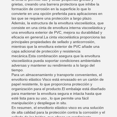
grietas, creando una barrera protectora que inhibe la
formación de corrosión en la superficie.lo que lo
convierte en una opción preferida para aplicaciones en
las que se requiere una protección a largo plazo.
Además, la estructura de la envoltura viscoelástica, que
consiste en una cinta de envoltura interna viscoelástica y
una envoltura exterior de PVC, mejora su durabilidad y
eficacia en general.La cinta viscoelástica proporciona las
principales propiedades de sellado y anticorrosión,
mientras que la envoltura exterior de PVC añade una
capa adicional de protección y resistencia
mecánica.Esta combinación asegura que la envoltura
viscoelástica pueda soportar condiciones ambientales
adversas y mantener su rendimiento a lo largo del
tiempo.
Para un almacenamiento y transporte convenientes, el
envoltorio elástico Visco está envasado en un cartón de
papel resistente, lo que proporciona protección y
organización para el producto.El embalaje está diseñado
para mantener la envoltura segura e intacta hasta que
esté lista para su uso., lo que permite una fácil
manipulación y despliegue in situ.
En resumen, el envoltorio elástico visco es una solución
de alta calidad para la protección contra la corrosión y el