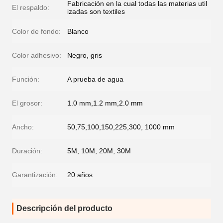
Fabricación en la cual todas las materias util
El respaldo:
izadas son textiles
Color de fondo:
Blanco
Color adhesivo:
Negro, gris
Función:
A prueba de agua
El grosor:
1.0 mm,1.2 mm,2.0 mm
Ancho:
50,75,100,150,225,300, 1000 mm
Duración:
5M, 10M, 20M, 30M
Garantización:
20 años
Descripción del producto