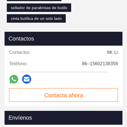
sellador de parabrisas de butilo
cinta butílica de un solo lado
Contactos
Contactos:
Mr. Li
Teléfono:
86--15602138358
Contacta ahora
Envíenos