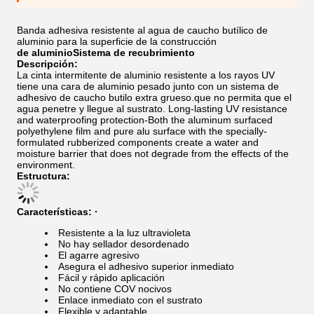
Banda adhesiva resistente al agua de caucho butílico de
aluminio para la superficie de la construcción
de aluminio
Sistema de recubrimiento
Descripción:
La cinta intermitente de aluminio resistente a los rayos UV
tiene una cara de aluminio pesado junto con un sistema de
adhesivo de caucho butilo extra grueso.que no permita que el
agua penetre y llegue al sustrato. Long-lasting UV resistance
and waterproofing protection-Both the aluminum surfaced
polyethylene film and pure alu surface with the specially-
formulated rubberized components create a water and
moisture barrier that does not degrade from the effects of the
environment.
Estructura:
Características: ·
Resistente a la luz ultravioleta
No hay sellador desordenado
El agarre agresivo
Asegura el adhesivo superior inmediato
Fácil y rápido aplicación
No contiene COV nocivos
Enlace inmediato con el sustrato
Flexible y adaptable