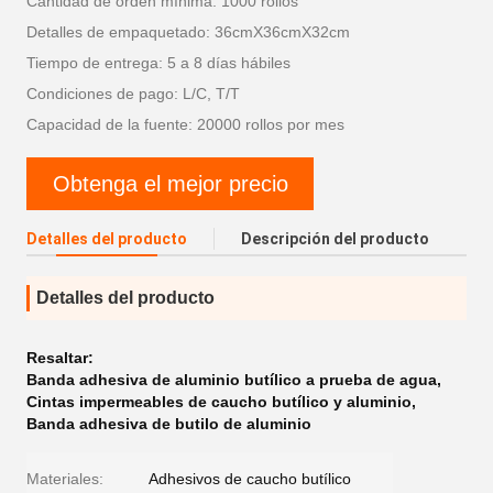
Cantidad de orden mínima: 1000 rollos
Detalles de empaquetado: 36cmX36cmX32cm
Tiempo de entrega: 5 a 8 días hábiles
Condiciones de pago: L/C, T/T
Capacidad de la fuente: 20000 rollos por mes
Obtenga el mejor precio
Detalles del producto
Descripción del producto
Detalles del producto
Resaltar:
Banda adhesiva de aluminio butílico a prueba de agua
,
Cintas impermeables de caucho butílico y aluminio
,
Banda adhesiva de butilo de aluminio
Materiales:
Adhesivos de caucho butílico