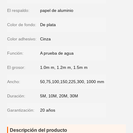
El respaldo:
papel de aluminio
Color de fondo:
De plata
Color adhesivo:
Cinza
Función:
A prueba de agua
El grosor:
1.0m m, 1.2m m, 1.5m m
Ancho:
50,75,100,150,225,300, 1000 mm
Duración:
5M, 10M, 20M, 30M
Garantización:
20 años
Descripción del producto