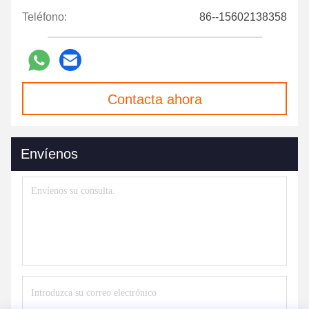
Teléfono:
86--15602138358
Contacta ahora
Envíenos